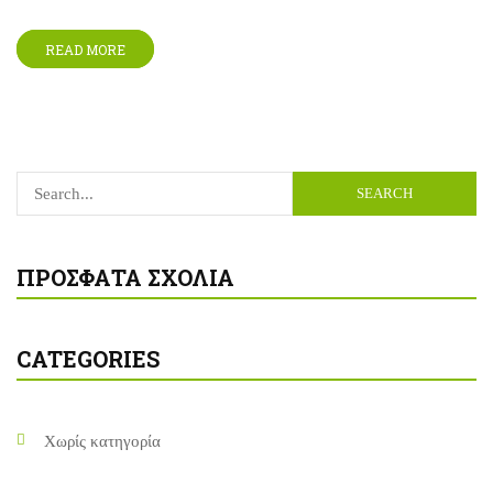
READ MORE
SEARCH
ΠΡΌΣΦΑΤΑ ΣΧΌΛΙΑ
CATEGORIES
Χωρίς κατηγορία