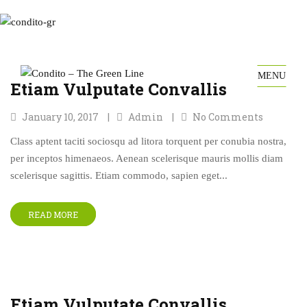
MENU
Etiam Vulputate Convallis
January 10, 2017
Admin
No Comments
Class aptent taciti sociosqu ad litora torquent per conubia nostra,
per inceptos himenaeos. Aenean scelerisque mauris mollis diam
scelerisque sagittis. Etiam commodo, sapien eget...
READ MORE
Etiam Vulputate Convallis