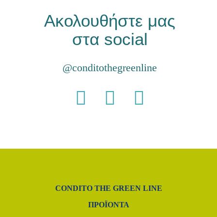
Ακολουθήστε μας
στα social
@conditothegreenline
CONDITO THE GREEN LINE
ΠΡΟΪΌΝΤΑ