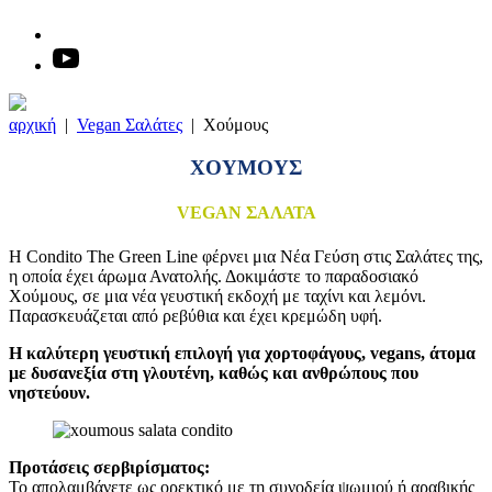
αρχική
|
Vegan Σαλάτες
|
Χούμους
ΧΟΥΜΟΥΣ
VEGAN ΣΑΛΑΤΑ
Η Condito The Green Line φέρνει μια Νέα Γεύση στις Σαλάτες της,
η οποία έχει άρωμα Ανατολής. Δοκιμάστε το παραδοσιακό
Χούμους, σε μια νέα γευστική εκδοχή με ταχίνι και λεμόνι.
Παρασκευάζεται από ρεβύθια και έχει κρεμώδη υφή.
Η καλύτερη γευστική επιλογή για χορτοφάγους, vegans, άτομα
με δυσανεξία στη γλουτένη, καθώς και ανθρώπους που
νηστεύουν.
Προτάσεις σερβιρίσματος:
Το απολαμβάνετε ως ορεκτικό με τη συνοδεία ψωμιού ή αραβικής