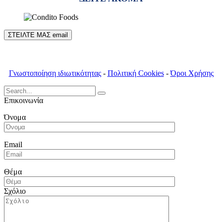
ΣΤΕΙΛΤΕ ΜΑΣ email
Γνωστοποίηση ιδιωτικότητας
-
Πολιτική Cookies
-
Όροι Χρήσης
Search
for:
Επικοινωνία
Όνομα
Email
Θέμα
Σχόλιο