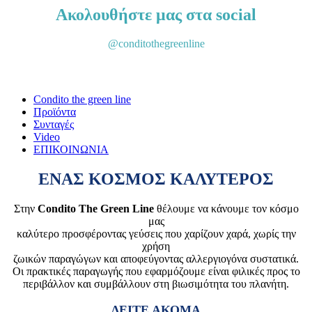
Ακολουθήστε μας στα social
@conditothegreenline
Condito the green line
Προϊόντα
Συνταγές
Video
ΕΠΙΚΟΙΝΩΝΙΑ
ΕΝΑΣ ΚΟΣΜΟΣ ΚΑΛΥΤΕΡΟΣ
Στην
Condito The Green Line
θέλουμε να κάνουμε τον κόσμο
μας
καλύτερο προσφέροντας γεύσεις που χαρίζουν χαρά, χωρίς την
χρήση
ζωικών παραγώγων και αποφεύγοντας αλλεργιογόνα συστατικά.
Οι πρακτικές παραγωγής που εφαρμόζουμε είναι φιλικές προς το
περιβάλλον και συμβάλλουν στη βιωσιμότητα του πλανήτη.
ΔΕΙΤΕ ΑΚΟΜΑ