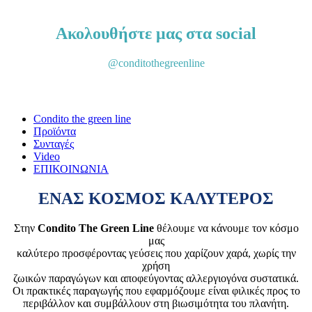
Γνωρίστε τα προϊόντα μας
Ακολουθήστε μας στα social
@conditothegreenline
Condito the green line
Προϊόντα
Συνταγές
Video
ΕΠΙΚΟΙΝΩΝΙΑ
ΕΝΑΣ ΚΟΣΜΟΣ ΚΑΛΥΤΕΡΟΣ
Στην
Condito The Green Line
θέλουμε να κάνουμε τον κόσμο
μας
καλύτερο προσφέροντας γεύσεις που χαρίζουν χαρά, χωρίς την
χρήση
ζωικών παραγώγων και αποφεύγοντας αλλεργιογόνα συστατικά.
Οι πρακτικές παραγωγής που εφαρμόζουμε είναι φιλικές προς το
περιβάλλον και συμβάλλουν στη βιωσιμότητα του πλανήτη.