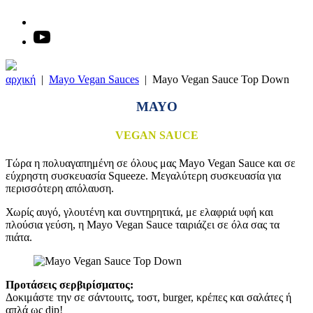
αρχική
|
Mayo Vegan Sauces
|
Mayo Vegan Sauce Top Down
MAYO
VEGAN SAUCE
Τώρα η πολυαγαπημένη σε όλους μας Mayo Vegan Sauce και σε
εύχρηστη συσκευασία Squeeze. Mεγαλύτερη συσκευασία για
περισσότερη απόλαυση.
Χωρίς αυγό, γλουτένη και συντηρητικά, με ελαφριά υφή και
πλούσια γεύση, η Mayo Vegan Sauce ταιριάζει σε όλα σας τα
πιάτα.
Προτάσεις σερβιρίσματος:
Δοκιμάστε την σε σάντουιτς, τοστ, burger, κρέπες και σαλάτες ή
απλά ως dip!