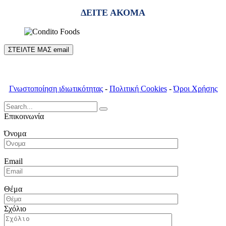
ΔΕΙΤΕ ΑΚΟΜΑ
ΣΤΕΙΛΤΕ ΜΑΣ email
Γνωστοποίηση ιδιωτικότητας
-
Πολιτική Cookies
-
Όροι Χρήσης
Search
for:
Επικοινωνία
Όνομα
Email
Θέμα
Σχόλιο