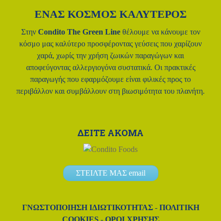
ΕΝΑΣ ΚΟΣΜΟΣ ΚΑΛΥΤΕΡΟΣ
Στην
Condito The Green Line
θέλουμε να κάνουμε τον
κόσμο μας
καλύτερο προσφέροντας γεύσεις που χαρίζουν
χαρά, χωρίς την χρήση
ζωικών παραγώγων και
αποφεύγοντας αλλεργιογόνα συστατικά.
Οι πρακτικές
παραγωγής που εφαρμόζουμε είναι φιλικές προς το
περιβάλλον και συμβάλλουν στη βιωσιμότητα του πλανήτη.
ΔΕΙΤΕ ΑΚΟΜΑ
ΣΤΕΙΛΤΕ ΜΑΣ email
ΓΝΩΣΤΟΠΟΊΗΣΗ ΙΔΙΩΤΙΚΌΤΗΤΑΣ
-
ΠΟΛΙΤΙΚΉ
COOKIES
-
ΌΡΟΙ ΧΡΉΣΗΣ