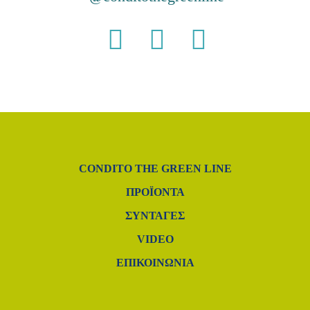
CONDITO THE GREEN LINE
ΠΡΟΪΌΝΤΑ
ΣΥΝΤΑΓΈΣ
VIDEO
ΕΠΙΚΟΙΝΩΝΙΑ