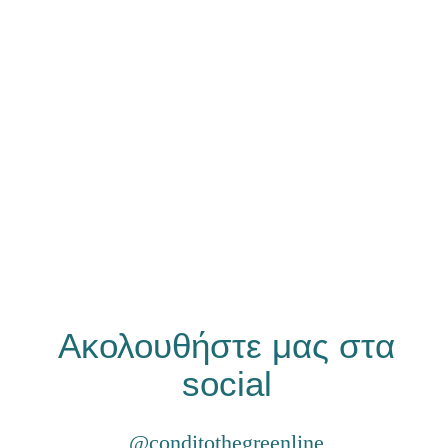
Γνωρίστε τα προϊόντα
μας
Ακολουθήστε μας στα
social
@conditothegreenline