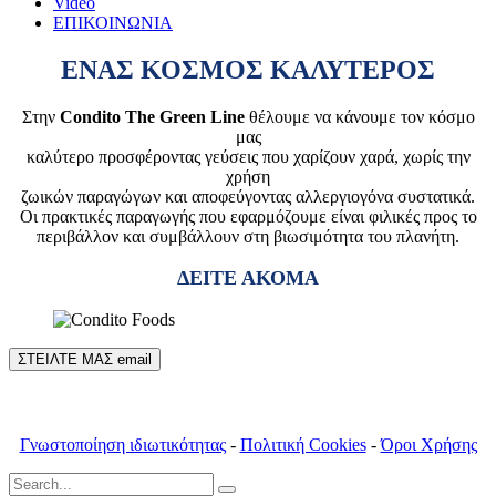
Video
ΕΠΙΚΟΙΝΩΝΙΑ
ΕΝΑΣ ΚΟΣΜΟΣ ΚΑΛΥΤΕΡΟΣ
Στην
Condito The Green Line
θέλουμε να κάνουμε τον κόσμο
μας
καλύτερο προσφέροντας γεύσεις που χαρίζουν χαρά, χωρίς την
χρήση
ζωικών παραγώγων και αποφεύγοντας αλλεργιογόνα συστατικά.
Οι πρακτικές παραγωγής που εφαρμόζουμε είναι φιλικές προς το
περιβάλλον και συμβάλλουν στη βιωσιμότητα του πλανήτη.
ΔΕΙΤΕ ΑΚΟΜΑ
ΣΤΕΙΛΤΕ ΜΑΣ email
Γνωστοποίηση ιδιωτικότητας
-
Πολιτική Cookies
-
Όροι Χρήσης
Search