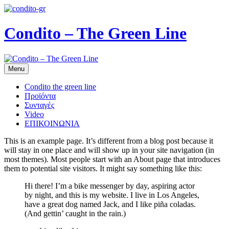
Condito – The Green Line
Menu
Condito the green line
Προϊόντα
Συνταγές
Video
ΕΠΙΚΟΙΝΩΝΙΑ
This is an example page. It’s different from a blog post because it
will stay in one place and will show up in your site navigation (in
most themes). Most people start with an About page that introduces
them to potential site visitors. It might say something like this:
Hi there! I’m a bike messenger by day, aspiring actor
by night, and this is my website. I live in Los Angeles,
have a great dog named Jack, and I like piña coladas.
(And gettin’ caught in the rain.)