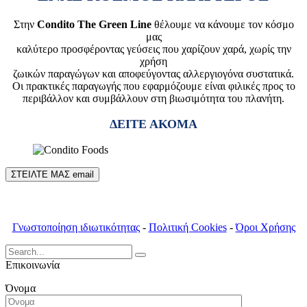
Στην
Condito The Green Line
θέλουμε να κάνουμε τον κόσμο
μας
καλύτερο προσφέροντας γεύσεις που χαρίζουν χαρά, χωρίς την
χρήση
ζωικών παραγώγων και αποφεύγοντας αλλεργιογόνα συστατικά.
Οι πρακτικές παραγωγής που εφαρμόζουμε είναι φιλικές προς το
περιβάλλον και συμβάλλουν στη βιωσιμότητα του πλανήτη.
ΔΕΙΤΕ ΑΚΟΜΑ
ΣΤΕΙΛΤΕ ΜΑΣ email
Γνωστοποίηση ιδιωτικότητας
-
Πολιτική Cookies
-
Όροι Χρήσης
Search
for:
Επικοινωνία
Όνομα