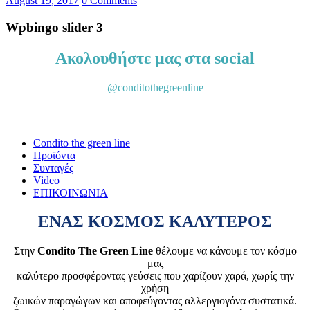
August 19, 2017
0
Comments
Wpbingo slider 3
Ακολουθήστε μας στα social
@conditothegreenline
Condito the green line
Προϊόντα
Συνταγές
Video
ΕΠΙΚΟΙΝΩΝΙΑ
ΕΝΑΣ ΚΟΣΜΟΣ ΚΑΛΥΤΕΡΟΣ
Στην
Condito The Green Line
θέλουμε να κάνουμε τον κόσμο
μας
καλύτερο προσφέροντας γεύσεις που χαρίζουν χαρά, χωρίς την
χρήση
ζωικών παραγώγων και αποφεύγοντας αλλεργιογόνα συστατικά.