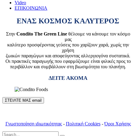
Video
ΕΠΙΚΟΙΝΩΝΙΑ
ΕΝΑΣ ΚΟΣΜΟΣ ΚΑΛΥΤΕΡΟΣ
Στην
Condito The Green Line
θέλουμε να κάνουμε τον κόσμο
μας
καλύτερο προσφέροντας γεύσεις που χαρίζουν χαρά, χωρίς την
χρήση
ζωικών παραγώγων και αποφεύγοντας αλλεργιογόνα συστατικά.
Οι πρακτικές παραγωγής που εφαρμόζουμε είναι φιλικές προς το
περιβάλλον και συμβάλλουν στη βιωσιμότητα του πλανήτη.
ΔΕΙΤΕ ΑΚΟΜΑ
ΣΤΕΙΛΤΕ ΜΑΣ email
Γνωστοποίηση ιδιωτικότητας
-
Πολιτική Cookies
-
Όροι Χρήσης
Search