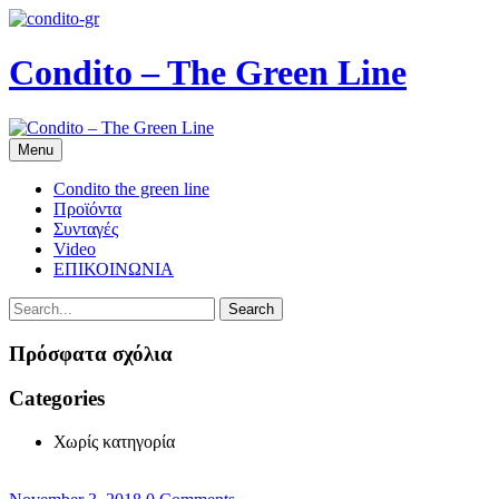
Condito – The Green Line
Menu
Condito the green line
Προϊόντα
Συνταγές
Video
ΕΠΙΚΟΙΝΩΝΙΑ
Search
Πρόσφατα σχόλια
Categories
Χωρίς κατηγορία