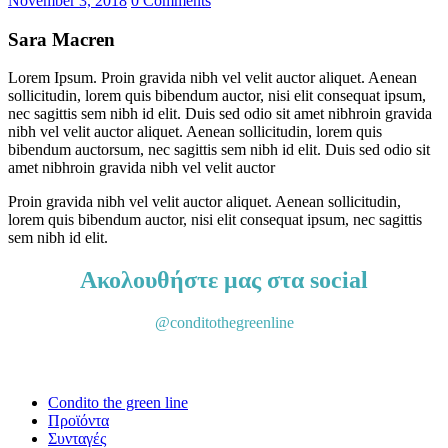
November 3, 2018
0
Comments
Sara Macren
Lorem Ipsum. Proin gravida nibh vel velit auctor aliquet. Aenean
sollicitudin, lorem quis bibendum auctor, nisi elit consequat ipsum,
nec sagittis sem nibh id elit. Duis sed odio sit amet nibhroin gravida
nibh vel velit auctor aliquet. Aenean sollicitudin, lorem quis
bibendum auctorsum, nec sagittis sem nibh id elit. Duis sed odio sit
amet nibhroin gravida nibh vel velit auctor
Proin gravida nibh vel velit auctor aliquet. Aenean sollicitudin,
lorem quis bibendum auctor, nisi elit consequat ipsum, nec sagittis
sem nibh id elit.
Ακολουθήστε μας στα social
@conditothegreenline
Condito the green line
Προϊόντα
Συνταγές