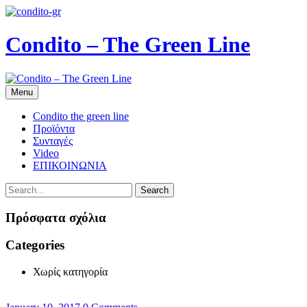
Condito – The Green Line
Menu
Condito the green line
Προϊόντα
Συνταγές
Video
ΕΠΙΚΟΙΝΩΝΙΑ
Search
Πρόσφατα σχόλια
Categories
Χωρίς κατηγορία