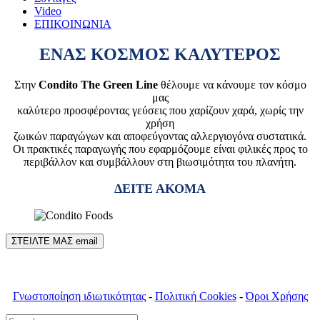
Video
ΕΠΙΚΟΙΝΩΝΙΑ
ΕΝΑΣ ΚΟΣΜΟΣ ΚΑΛΥΤΕΡΟΣ
Στην
Condito The Green Line
θέλουμε να κάνουμε τον κόσμο
μας
καλύτερο προσφέροντας γεύσεις που χαρίζουν χαρά, χωρίς την
χρήση
ζωικών παραγώγων και αποφεύγοντας αλλεργιογόνα συστατικά.
Οι πρακτικές παραγωγής που εφαρμόζουμε είναι φιλικές προς το
περιβάλλον και συμβάλλουν στη βιωσιμότητα του πλανήτη.
ΔΕΙΤΕ ΑΚΟΜΑ
ΣΤΕΙΛΤΕ ΜΑΣ email
Γνωστοποίηση ιδιωτικότητας
-
Πολιτική Cookies
-
Όροι Χρήσης
Search