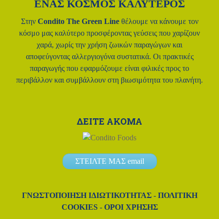
ΕΝΑΣ ΚΟΣΜΟΣ ΚΑΛΥΤΕΡΟΣ
Στην
Condito The Green Line
θέλουμε να κάνουμε τον
κόσμο μας
καλύτερο προσφέροντας γεύσεις που χαρίζουν
χαρά, χωρίς την χρήση
ζωικών παραγώγων και
αποφεύγοντας αλλεργιογόνα συστατικά.
Οι πρακτικές
παραγωγής που εφαρμόζουμε είναι φιλικές προς το
περιβάλλον και συμβάλλουν στη βιωσιμότητα του πλανήτη.
ΔΕΙΤΕ ΑΚΟΜΑ
ΣΤΕΙΛΤΕ ΜΑΣ email
ΓΝΩΣΤΟΠΟΊΗΣΗ ΙΔΙΩΤΙΚΌΤΗΤΑΣ
-
ΠΟΛΙΤΙΚΉ
COOKIES
-
ΌΡΟΙ ΧΡΉΣΗΣ