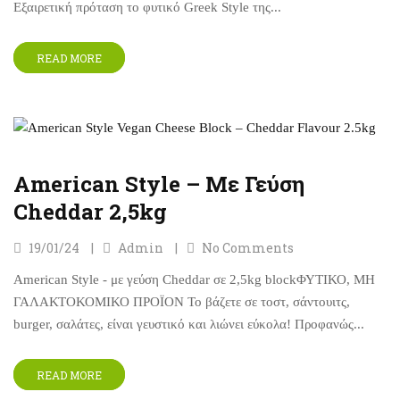
Εξαιρετική πρόταση το φυτικό Greek Style της...
READ MORE
American Style – Με Γεύση
Cheddar 2,5kg
19/01/24
Admin
No Comments
American Style - με γεύση Cheddar σε 2,5kg blockΦΥΤΙΚΟ, ΜΗ
ΓΑΛΑΚΤΟΚΟΜΙΚΟ ΠΡΟΪΟΝ Το βάζετε σε τοστ, σάντουιτς,
burger, σαλάτες, είναι γευστικό και λιώνει εύκολα! Προφανώς...
READ MORE