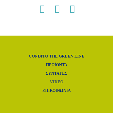
CONDITO THE GREEN LINE
ΠΡΟΪΌΝΤΑ
ΣΥΝΤΑΓΈΣ
VIDEO
ΕΠΙΚΟΙΝΩΝΙΑ