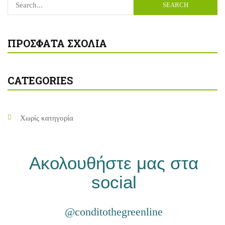
SEARCH
ΠΡΌΣΦΑΤΑ ΣΧΌΛΙΑ
CATEGORIES
Χωρίς κατηγορία
Ακολουθήστε μας στα
social
@conditothegreenline