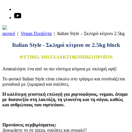
αρχική
|
Vegan Προϊόντα
|
Italian Style – Σκληρό κίτρινο 2.5kg
Italian Style - Σκληρό κίτρινο σε 2.5kg block
ΦΥΤΙΚΟ, ΜΗ ΓΑΛΑΚΤΟΚΟΜΙΚΟ ΠΡΟΪΟΝ
Ανακαλύψτε ένα από τα πιο νόστιμα κίτρινα με σκληρή υφή!
Το φυτικό Italian Style είναι εύκολο στο τρίψιμο και συνδυάζεται
μοναδικά με ζυμαρικά και σαλάτες.
Η καλύτερη γευστική επιλογή για χορτοφάγους, vegans, άτομα
με δυσανεξία στη λακτόζη, τη γλουτένη και τη σόγια, καθώς
και ανθρώπους που νηστεύουν.
Προτάσεις σερβιρίσματος:
Δοκιμάστε το σε pizza, σαλάτες και σουφλέ!