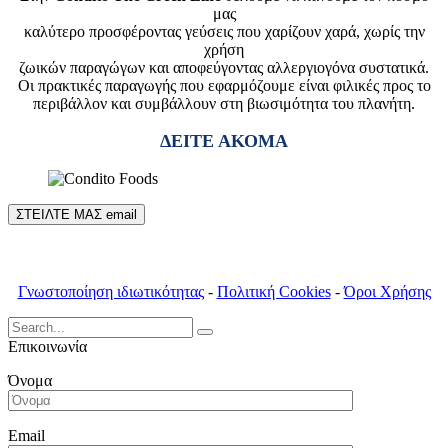
μας
καλύτερο προσφέροντας γεύσεις που χαρίζουν χαρά, χωρίς την
χρήση
ζωικών παραγώγων και αποφεύγοντας αλλεργιογόνα συστατικά.
Οι πρακτικές παραγωγής που εφαρμόζουμε είναι φιλικές προς το
περιβάλλον και συμβάλλουν στη βιωσιμότητα του πλανήτη.
ΔΕΙΤΕ ΑΚΟΜΑ
ΣΤΕΙΛΤΕ ΜΑΣ email
Γνωστοποίηση ιδιωτικότητας
-
Πολιτική Cookies
-
Όροι Χρήσης
Search
for:
Επικοινωνία
Όνομα
Email