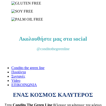
Γνωρίστε τα προϊόντα μας
Ακολουθήστε μας στα social
@conditothegreenline
Condito the green line
Προϊόντα
Συνταγές
Video
ΕΠΙΚΟΙΝΩΝΙΑ
ΕΝΑΣ ΚΟΣΜΟΣ ΚΑΛΥΤΕΡΟΣ
Στην
Condito The Green Line
θέλουμε να κάνουμε τον κόσμο