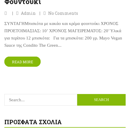
Φουντούκι
Admin
No Comments
ΣΥΝΤΑΓΗΜπισκότα με κακάο και κρέμα φουντούκι ΧΡΟΝΟΣ
ΠΡΟΕΤΟΙΜΑΣΙΑΣ: 10’ ΧΡΟΝΟΣ ΜΑΓΕΙΡΕΜΑΤΟΣ: 20’ Υλικά
για περίπου 12 μπισκότα: Για τα μπισκότα: 200 γρ. Mayo Vegan
Sauce της Condito The Green...
READ MORE
SEARCH
ΠΡΌΣΦΑΤΑ ΣΧΌΛΙΑ