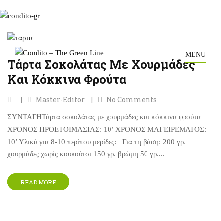
MENU
Τάρτα Σοκολάτας Με Χουρμάδες
Και Κόκκινα Φρούτα
Master-Editor
No Comments
ΣΥΝΤΑΓΗΤάρτα σοκολάτας με χουρμάδες και κόκκινα φρούτα
ΧΡΟΝΟΣ ΠΡΟΕΤΟΙΜΑΣΙΑΣ: 10’ ΧΡΟΝΟΣ ΜΑΓΕΙΡΕΜΑΤΟΣ:
10’ Υλικά για 8-10 περίπου μερίδες: Για τη βάση: 200 γρ.
χουρμάδες χωρίς κουκούτσι 150 γρ. βρώμη 50 γρ....
READ MORE