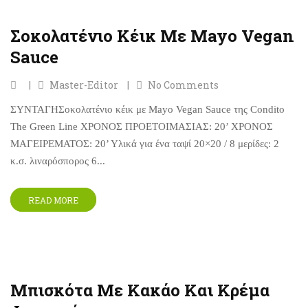
Σοκολατένιο Κέικ Με Mayo Vegan
Sauce
Master-Editor
No Comments
ΣΥΝΤΑΓΗΣοκολατένιο κέικ με Mayo Vegan Sauce της Condito
The Green Line ΧΡΟΝΟΣ ΠΡΟΕΤΟΙΜΑΣΙΑΣ: 20’ ΧΡΟΝΟΣ
ΜΑΓΕΙΡΕΜΑΤΟΣ: 20’ Υλικά για ένα ταψί 20×20 / 8 μερίδες: 2
κ.σ. λιναρόσπορος 6...
READ MORE
Μπισκότα Με Κακάο Και Κρέμα