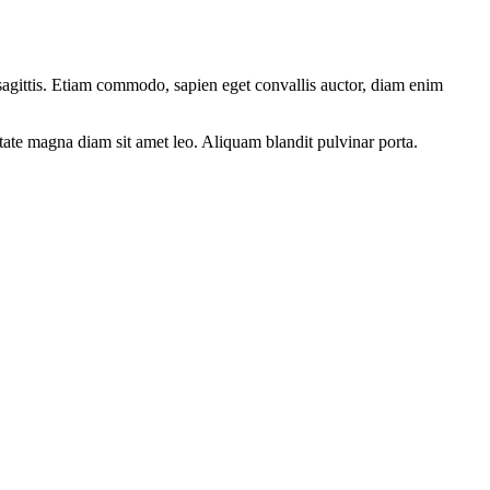
 sagittis. Etiam commodo, sapien eget convallis auctor, diam enim
utate magna diam sit amet leo. Aliquam blandit pulvinar porta.