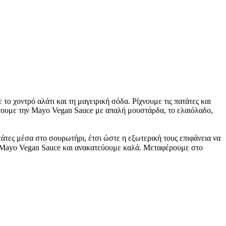
το χοντρό αλάτι και τη μαγειρική σόδα. Ρίχνουμε τις πατάτες και
έτουμε την Mayo Vegan Sauce με απαλή μουστάρδα, το ελαιόλαδο,
τες μέσα στο σουρωτήρι, έτσι ώστε η εξωτερική τους επιφάνεια να
την Mayo Vegan Sauce και ανακατεύουμε καλά. Mεταφέρουμε στο