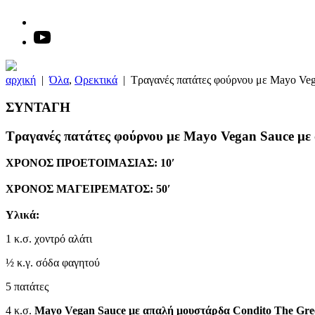
αρχική
|
Όλα
,
Ορεκτικά
|
Τραγανές πατάτες φούρνου με Mayo Ve
ΣΥΝΤΑΓΗ
Τραγανές πατάτες φούρνου με Mayo Vegan Sauce με
ΧΡΟΝΟΣ ΠΡΟΕΤΟΙΜΑΣΙΑΣ: 10′
ΧΡΟΝΟΣ ΜΑΓΕΙΡΕΜΑΤΟΣ: 50′
Υλικά:
1 κ.σ. χοντρό αλάτι
½ κ.γ. σόδα φαγητού
5 πατάτες
4 κ.σ.
Mayo Vegan Sauce με απαλή μουστάρδα Condito The Gre