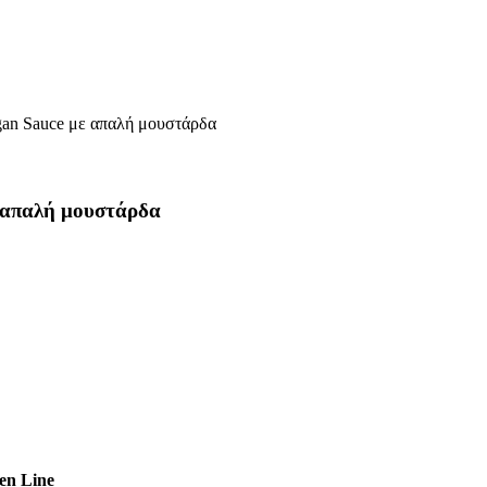
gan Sauce με απαλή μουστάρδα
 απαλή μουστάρδα
en Line