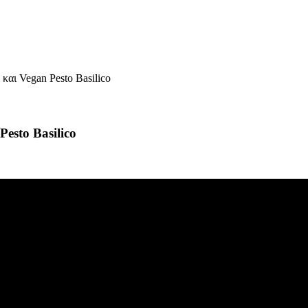
και Vegan Pesto Basilico
esto Basilico