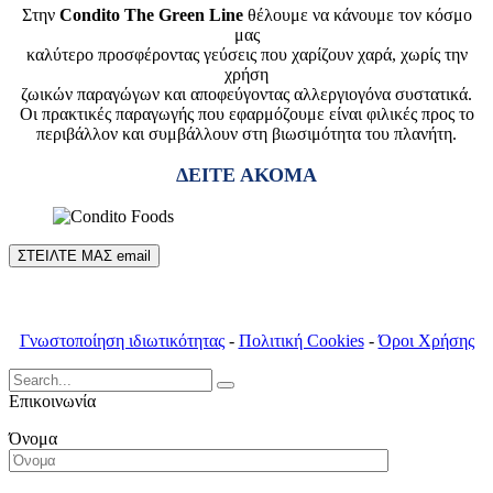
Στην
Condito The Green Line
θέλουμε να κάνουμε τον κόσμο
μας
καλύτερο προσφέροντας γεύσεις που χαρίζουν χαρά, χωρίς την
χρήση
ζωικών παραγώγων και αποφεύγοντας αλλεργιογόνα συστατικά.
Οι πρακτικές παραγωγής που εφαρμόζουμε είναι φιλικές προς το
περιβάλλον και συμβάλλουν στη βιωσιμότητα του πλανήτη.
ΔΕΙΤΕ ΑΚΟΜΑ
ΣΤΕΙΛΤΕ ΜΑΣ email
Γνωστοποίηση ιδιωτικότητας
-
Πολιτική Cookies
-
Όροι Χρήσης
Search
for:
Επικοινωνία
Όνομα