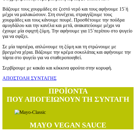
Βάζουμε τους χουρμάδες σε ζεστό νερό και τους αφήνουμε 15΄ή
μέχρι να μαλακώσουν. Στη συνέχεια, στραγγίζουμε τους
χουρμάδες και τους κάνουμε πουρέ. Προσθέτουμε την πούδρα
αμυγδάλου και την κανέλα και μετά, ανακατεύουμε μέχρι να
έχουμε μία σφιχτή ζύμη. Την αφήνουμε για 15΄περίπου στο ψυγείο
για να σφίξει.
Σε μία ταρτιέρα, απλώνουμε τη ζύμη και τη στρώνουμε με
βρεγμένα χέρια. Βάζουμε την κρέμα σοκολάτας και αφήνουμε την
τάρτα στο ψυγείο για να σταθεροποιηθεί.
Σερβίρουμε με κακάο και κόκκινα φρούτα στην κορυφή.
ΑΠΟΣΤΟΛΗ ΣΥΝΤΑΓΗΣ
ΠΡΟΪΟΝΤΑ
ΠΟΥ ΑΠΟΓΕΙΩΝΟΥΝ ΤΗ ΣΥΝΤΑΓΗ
MAYO VEGAN SAUCE