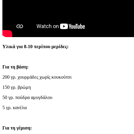
Υλικά για 8-10 περίπου μερίδες:
Για τη βάση:
200 γρ. χουρμάδες χωρίς κουκούτσι
150 γρ. βρώμη
50 γρ. πούδρα αμυγδάλου
5 γρ. κανέλα
Για τη γέμιση: