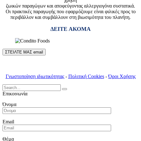
χρήση
ζωικών παραγώγων και αποφεύγοντας αλλεργιογόνα συστατικά.
Οι πρακτικές παραγωγής που εφαρμόζουμε είναι φιλικές προς το
περιβάλλον και συμβάλλουν στη βιωσιμότητα του πλανήτη.
ΔΕΙΤΕ ΑΚΟΜΑ
ΣΤΕΙΛΤΕ ΜΑΣ email
Γνωστοποίηση ιδιωτικότητας
-
Πολιτική Cookies
-
Όροι Χρήσης
Search
for:
Επικοινωνία
Όνομα
Email
Θέμα