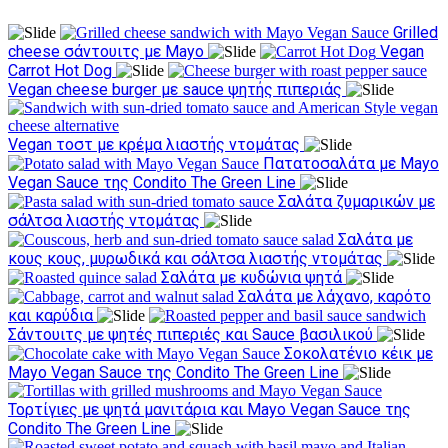
Grilled
cheese σάντουιτς με Mayo
Vegan
Carrot Hot Dog
Vegan cheese burger με sauce ψητής πιπεριάς
Vegan τοστ με κρέμα λιαστής ντομάτας
Πατατοσαλάτα με Mayo
Vegan Sauce της Condito The Green Line
Σαλάτα ζυμαρικών με
σάλτσα λιαστής ντομάτας
Σαλάτα με
κους κους, μυρωδικά και σάλτσα λιαστής ντομάτας
Σαλάτα με κυδώνια ψητά
Σαλάτα με λάχανο, καρότο
και καρύδια
Σάντουιτς με ψητές πιπεριές και Sauce βασιλικού
Σοκολατένιο κέικ με
Mayo Vegan Sauce της Condito The Green Line
Τορτίγιες με ψητά μανιτάρια και Mayo Vegan Sauce της
Condito The Green Line