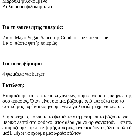
Μαρούλι ψιλοκομμένο
Λόλο ρόσο ψιλοκομμένο
Για τη sauce ψητής πιπεριάς:
2 κ.σ. Mayo Vegan Sauce της Condito The Green Line
1 κ.σ. πάστα ψητής πιπεριάς
Για το σερβίρισμα:
4 ψωμάκια για burger
Εκτέλεση:
Ετοιμάζουμε τα μπιφτέκια λαχανικών, σύμφωνα με τις οδηγίες της
συσκευασίας. Όταν είναι έτοιμα, βάζουμε από μια φέτα από το
φυτικό μας τυρί και αφήνουμε για λίγα λεπτά, μέχρι να λιώσει.
Στη συνέχεια, κόβουμε τα ψωμάκια στη μέση και τα βάζουμε για
μερικά λεπτά στο φούρνο, στον αέρα για να φρυγανιστούν. Έπειτα,
ετοιμάζουμε τη sauce ψητής πιπεριάς, ανακατεύοντας όλα τα υλικά
μαζί, μέχρι να έχουμε μια ωραία σάλτσα.