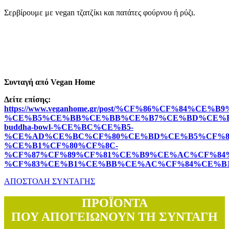
Σερβίρουμε με vegan τζατζίκι και πατάτες φούρνου ή ρύζι.
Συνταγή από Vegan Home
Δείτε επίσης:
https://www.veganhome.gr/post/%CF%86%CF%84%
%CE%B5%CE%BB%CE%BB%CE%B7%CE%BD%CE%B
buddha-bowl-%CE%BC%CE%B5-
%CE%AD%CE%BC%CF%80%CE%BD%CE%B5%CF%85
%CE%B1%CF%80%CF%8C-
%CF%87%CF%89%CF%81%CE%B9%CE%AC%CF%84
%CF%83%CE%B1%CE%BB%CE%AC%CF%84%CE%B
ΑΠΟΣΤΟΛΗ ΣΥΝΤΑΓΗΣ
ΠΡΟΪΟΝΤΑ
ΠΟΥ ΑΠΟΓΕΙΩΝΟΥΝ ΤΗ ΣΥΝΤΑΓΗ