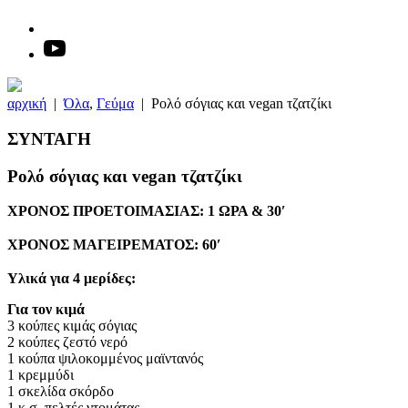
αρχική
|
Όλα
,
Γεύμα
|
Ρολό σόγιας και vegan τζατζίκι
ΣΥΝΤΑΓΗ
Ρολό σόγιας και vegan τζατζίκι
ΧΡΟΝΟΣ ΠΡΟΕΤΟΙΜΑΣΙΑΣ: 1 ΩΡΑ & 30′
ΧΡΟΝΟΣ ΜΑΓΕΙΡΕΜΑΤΟΣ: 60′
Υλικά για 4 μερίδες:
Για τον κιμά
3 κούπες κιμάς σόγιας
2 κούπες ζεστό νερό
1 κούπα ψιλοκομμένος μαϊντανός
1 κρεμμύδι
1 σκελίδα σκόρδο
1 κ.σ. πελτές ντομάτας