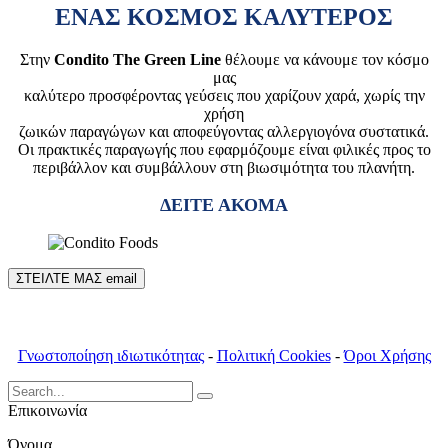
ΕΝΑΣ ΚΟΣΜΟΣ ΚΑΛΥΤΕΡΟΣ
Στην
Condito The Green Line
θέλουμε να κάνουμε τον κόσμο
μας
καλύτερο προσφέροντας γεύσεις που χαρίζουν χαρά, χωρίς την
χρήση
ζωικών παραγώγων και αποφεύγοντας αλλεργιογόνα συστατικά.
Οι πρακτικές παραγωγής που εφαρμόζουμε είναι φιλικές προς το
περιβάλλον και συμβάλλουν στη βιωσιμότητα του πλανήτη.
ΔΕΙΤΕ ΑΚΟΜΑ
ΣΤΕΙΛΤΕ ΜΑΣ email
Γνωστοποίηση ιδιωτικότητας
-
Πολιτική Cookies
-
Όροι Χρήσης
Search
for:
Επικοινωνία
Όνομα