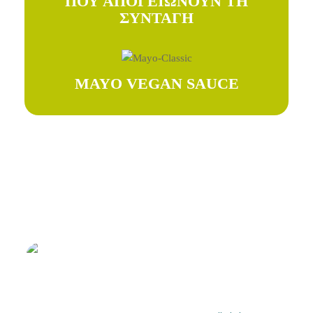
ΠΟΥ ΑΠΟΓΕΙΩΝΟΥΝ ΤΗ
ΣΥΝΤΑΓΗ
MAYO VEGAN SAUCE
Δοκιμάστε τις συνταγές
μας