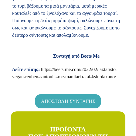
το τυρί βάζουμε τα μισά μανιτάρια, μετά μερικές
κουταλιές από το ξινολάχανο και το αγγουράκι τουρσί.
Παίρνουμε τη δεύτερη φέτα ψωμί, απλώνουμε πάνω τη
σως και καπακώνουμε το σάντουιτς. Συνεχίζουμε με το
δεύτερο σάντουιτς και απολαμβάνουμε.
Συνταγή από Beets Me
Δείτε επίσης:
https://beets-me.com/2022/02/laxtaristo-
vegan-reuben-santouits-me-manitaria-kai-ksinolaxano/
ΑΠΟΣΤΟΛΗ ΣΥΝΤΑΓΗΣ
ΠΡΟΪΟΝΤΑ