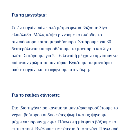
Για τα μανιτάρια:
Σε ένα τηγάνι πάνω από μέτρια φωτιά βάζουμε λίγο
ελαιόλαδο. Μόλις κάψει ρίχνουμε το σκόρδο, το
σιναπόσπορο και το μαραθόσπορο. Σοτάρουμε για 30
δευτερόλεπτα και προσθέτουμε τα μανιτάρια και λίγο
αλάτι. Σοτάρουμε για 5 – 6 λεπτά ή μέχρι να αρχίσουν να
παίρνουν χρώμα τα μανιτάρια. Βγάζουμε τα μανιτάρια
από το τηγάνι και τα αφήνουμε στην άκρη.
Για το reuben σάντουιτς
Στο ίδιο τηγάνι που κάναμε τα μανιτάρια προσθέτουμε το
vegan βούτυρο και δύο φέτες ψωμί και τις ψήνουμε
μέχρι να πάρουν χρώμα. Πάνω στη μία φέτα βάζουμε το
φυτικό τυρί. Βγάζουμε τις φέτες από το τηγάνι. Πάνω από